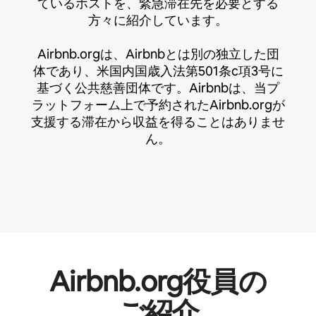
ているホストを、緊急滞在先を必要とする
方々に紹介しています。
Airbnb.orgは、Airbnbとは別の独立した団
体であり、米国内国歳入法第501条c項3号に
基づく公共慈善団体です。Airbnbは、当プ
ラットフォーム上で予約されたAirbnb.orgが
支援する滞在から収益を得ることはありませ
ん。
Airbnb.org役員の
ご⁠紹⁠介