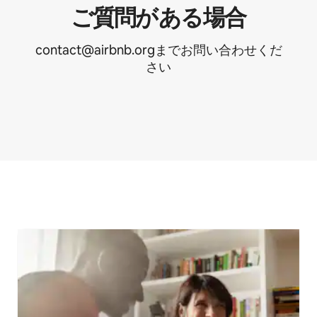
ご⁠質⁠問⁠があ⁠る場⁠合
contact@airbnb.orgまでお問い合わせくだ
さい