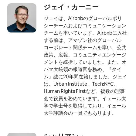
ジェイ・カ⁠ー⁠ニ⁠ー
ジェイは、Airbnbのグローバルポリ
シーチームおよびコミュニケーション
チームを率いています。Airbnbに入社
する前は、アマゾン社のグローバル
コーポレート関係チームを率い、公共
政策、広報、コミュニティエンゲージ
メントを統括していました。また、オ
バマ大統領の報道官を務め、『タイ
ム』誌に20年間在籍しました。ジェイ
は、Urban Institute、Tech:NYC、
Human Rights Firstなど、複数の理事
会で役員を務めています。イェール大
学で学士号を取得しており、イェール
大学評議会の一員でもあります。