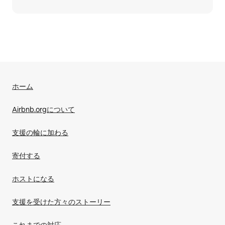
ホーム
Airbnb.orgについて
支援の輪に加わる
寄付する
ホストになる
支援を受けた方々のストーリー