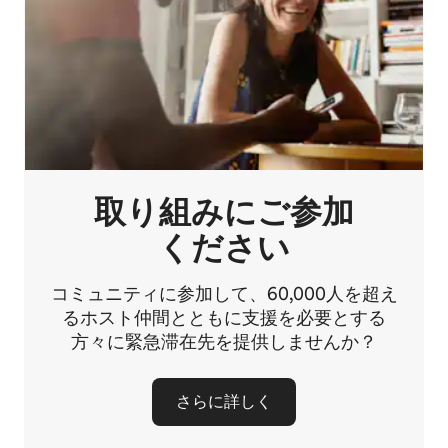
取り組みにご⁠参⁠加
く⁠だ⁠さ⁠い
コミュニティに参加して、60,000人を超え
るホスト仲間とともに支援を必要とする
方々に緊急滞在先を提供しませんか？
さらに詳しく