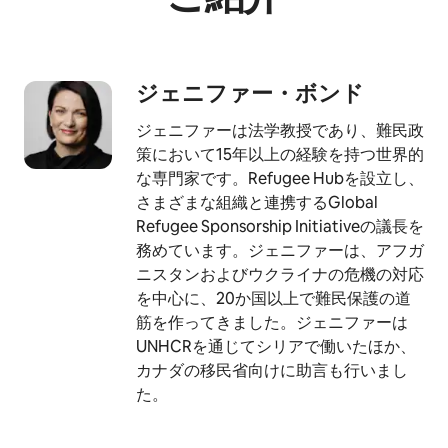
ジェニファー・ボ⁠ン⁠ド
ジェニファーは法学教授であり、難民政
策において15年以上の経験を持つ世界的
な専門家です。Refugee Hubを設立し、
さまざまな組織と連携するGlobal
Refugee Sponsorship Initiativeの議長を
務めています。ジェニファーは、アフガ
ニスタンおよびウクライナの危機の対応
を中心に、20か国以上で難民保護の道
筋を作ってきました。ジェニファーは
UNHCRを通じてシリアで働いたほか、
カナダの移民省向けに助言も行いまし
た。