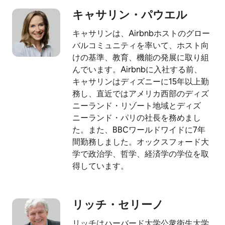
キャサリン・パ⁠ウ⁠エ⁠ル
キャサリンは、Airbnbホストのグロー
バルコミュニティを率いて、ホスト向
けの基準、教育、機能の発展に取り組
んでいます。Airbnbに入社する前、
キャサリンはディズニーに15年以上勤
務し、直近ではアメリカ西部のディズ
ニーランド・リゾート地域とディズ
ニーランド・パリの社長を務めまし
た。また、BBCワールドワイドに7年
間勤務しました。オックスフォード大
学で政治学、哲学、経済学の学位を取
得しています。
リッチ・セ⁠リ⁠ー⁠ノ
リッチはハーバード大学公衆衛生大学